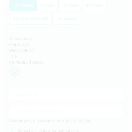
1.5 тонны
5 тонн
10 тонн
20 тонн
20 тонн (120 м3)
негабарит
Стоимость:
Маршрут:
Расстояние:
10%
на первый заказ
Пожалуйста, укажите номер телефона.
Отправляя форму вы принимаете