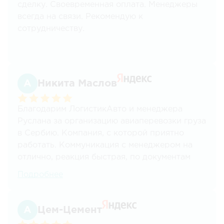
сделку. Своевременная оплата. Менеджеры
всегда на связи. Рекомендую к
сотрудничеству.
Никита Маслов
Благодарим ЛогистикАвто и менеджера
Руслана за организацию авиаперевозки груза
в Сербию. Компания, с которой приятно
работать. Коммуникация с менеджером на
отлично, реакция быстрая, по документам
тоже нет никаких проблем. И самое важное -
Подробнее
своевременная доставка груза в отличном
виде.
Цем-Цемент