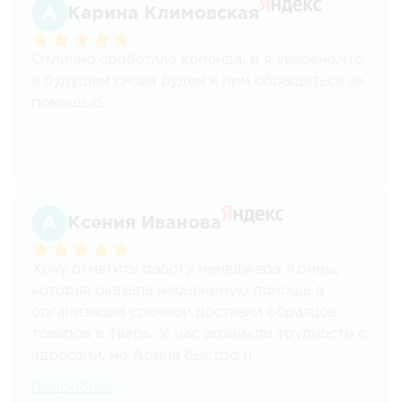
Карина Климовская
Отлично сработала команда, и я уверена,что
в будущем снова будем к ним обращаться за
помощью.
Ксения Иванова
Хочу отметить работу менеджера Арины,
которая оказала неоценимую помощь в
организации срочной доставки образцов
товаров в Тверь. У нас возникли трудности с
адресами, но Арина быстро и
профессионально справилась с ситуацией.
Подробнее
Доставка была осуществлена даже быстрее,