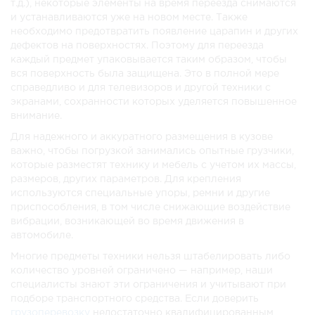
т.д.), некоторые элементы на время переезда снимаются
и устанавливаются уже на новом месте. Также
необходимо предотвратить появление царапин и других
дефектов на поверхностях. Поэтому для переезда
каждый предмет упаковывается таким образом, чтобы
вся поверхность была защищена. Это в полной мере
справедливо и для телевизоров и другой техники с
экранами, сохранности которых уделяется повышенное
внимание.
Для надежного и аккуратного размещения в кузове
важно, чтобы погрузкой занимались опытные грузчики,
которые разместят технику и мебель с учетом их массы,
размеров, других параметров. Для крепления
используются специальные упоры, ремни и другие
приспособления, в том числе снижающие воздействие
вибрации, возникающей во время движения в
автомобиле.
Многие предметы техники нельзя штабелировать либо
количество уровней ограничено — например, наши
специалисты знают эти ограничения и учитывают при
подборе транспортного средства. Если доверить
грузоперевозку
недостаточно квалифицированным