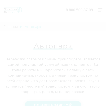
8 800 500 87 09
Главная
Автопарк
Автопарк
Перевозка автомобильным транспортом является
самой популярной услугой наших клиентов. За
годы работы мы наработали большую сеть
компаний-партнеров с личным транспортом по
всей стране. Это дает возможность возить грузы
клиентов "местным" транспортом и за счет этого
сокращать расходы на перевозки.
ОСТАВИТЬ ЗАЯВКУ 👍