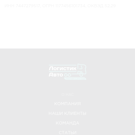
ИНН 7447279517, ОГРН 1177456101734, ОКВЭД 52.29
О НАС
КОМПАНИЯ
НАШИ КЛИЕНТЫ
КОМАНДА
СТАТЬИ