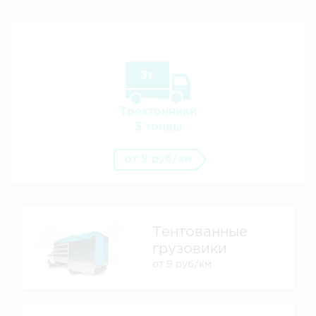
Трехтонники
3 тонны
от 9 руб/км
Тентованные
грузовики
от 9 руб/км