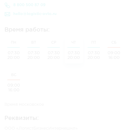
8 800 500 87 09
hello@logistic-avto.ru
Время работы:
ПН
ВТ
СР
ЧТ
ПТ
СБ
07:30
07:30
07:30
07:30
07:30
09:00
20:00
20:00
20:00
20:00
20:00
16:00
ВС
09:00
16:00
Время московское
Реквизиты:
ООО «ЛогистБизнесИнтернешнл»