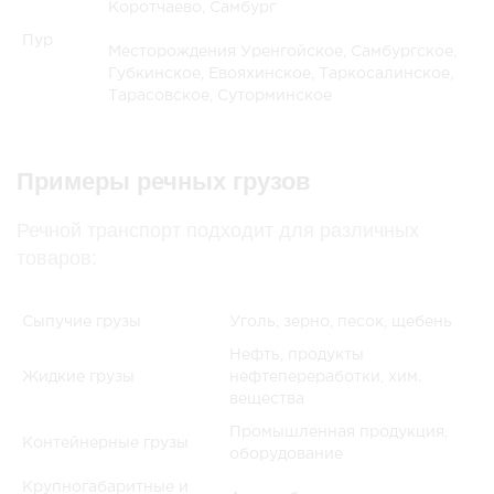
Коротчаево, Самбург
Пур
Месторождения Уренгойское, Самбургское,
Губкинское, Евояхинское, Таркосалинское,
Тарасовское, Суторминское
Примеры речных грузов
Речной транспорт подходит для различных
товаров:
Сыпучие грузы
Уголь, зерно, песок, щебень
Нефть, продукты
Жидкие грузы
нефтепереработки, хим.
вещества
Промышленная продукция,
Контейнерные грузы
оборудование
Крупногабаритные и