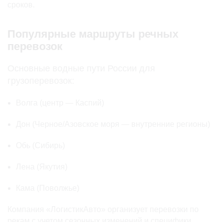
сроков.
Популярные маршруты речных
перевозок
Основные водные пути России для
грузоперевозок:
Волга (центр — Каспий)
Дон (Черное/Азовское моря — внутренние регионы)
Обь (Сибирь)
Лена (Якутия)
Кама (Поволжье)
Компания «ЛогистикАвто» организует перевозки по
рекам с учетом сезонных изменений и специфики