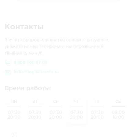
Контакты
Задайте вопрос или кратко опишите ситуацию,
укажите номер телефона и мы перезвоним в
течение 15 минут.
8 800 500 87 09
hello@logistic-avto.ru
Время работы:
ПН
ВТ
СР
ЧТ
ПТ
СБ
07:30
07:30
07:30
07:30
07:30
09:00
20:00
20:00
20:00
20:00
20:00
16:00
ВС