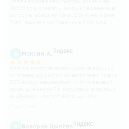
Отличная компания! Работали ранее с ней.
Особо хочу отметить Никиту в решении всех
вопросов, всегда на связи. Все точно в срок.
Рекомендуем к сотрудничеству! Успехов!
Максим А.
Являясь представителем одной из ведущих
компаний, осуществляющей поставки товара
В2В на крупнейшие предприятия пищевой
промышленности РФ, могу смело заявлять о
надёжности, оперативности данного
перевозчика.
Подробнее
С данной компанией осуществляем
грузоперевозки уже более 7 лет по всем
Валерия Цылёва