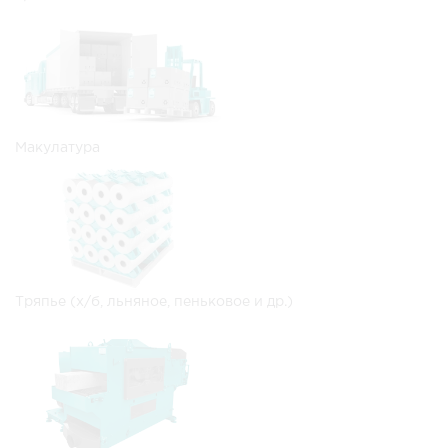
Макулатура
Тряпье (х/б, льняное, пеньковое и др.)