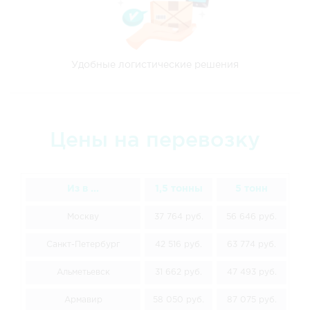
Удобные логистические решения
Цены на перевозку
Из в ...
1,5 тонны
5 тонн
Москву
37 764 руб.
56 646 руб.
7
Санкт-Петербург
42 516 руб.
63 774 руб.
8
Альметьевск
31 662 руб.
47 493 руб.
6
Армавир
58 050 руб.
87 075 руб.
11