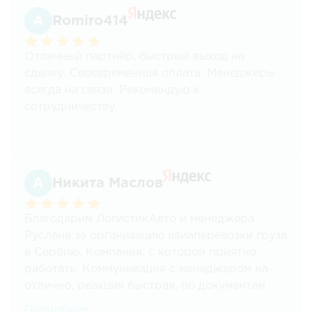
Romiro414
Отличный партнёр, быстрый выход на
сделку. Своевременная оплата. Менеджеры
всегда на связи. Рекомендую к
сотрудничеству.
Никита Маслов
Благодарим ЛогистикАвто и менеджера
Руслана за организацию авиаперевозки груза
в Сербию. Компания, с которой приятно
работать. Коммуникация с менеджером на
отлично, реакция быстрая, по документам
тоже нет никаких проблем. И самое важное -
Подробнее